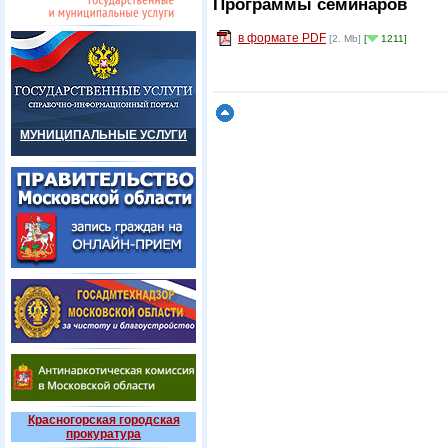
Программы семинаров
в формате PDF
[2. Mb]
[
1211]
МУНИЦИПАЛЬНЫЕ УСЛУГИ
Красногорская городская
прокуратура