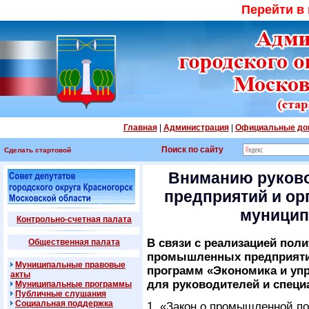
Перейти в
Главная
|
Администрация
|
Официальные до
Поиск по сайту
Сделать стартовой
Вниманию руков
предприятий и ор
муницип
Контрольно-счетная палата
В связи с реализацией пол
Общественная палата
промышленных предприяти
Муниципальные правовые
программ «Экономика и уп
акты
для руководителей и спец
Муниципальные программы
Публичные слушания
Социальная поддержка
1. «Закон о промышленной п