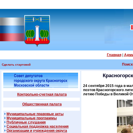
Главная
|
Адми
Поиск
Сделать стартовой
Красногорс
24 сентября 2015 года в м
поэтов Красногорского лит
летию Победы в Великой От
Контрольно-счетная палата
Общественная палата
Муниципальные правовые акты
Муниципальные программы
Публичные слушания
Социальная поддержка населения
Организации и учреждения округа