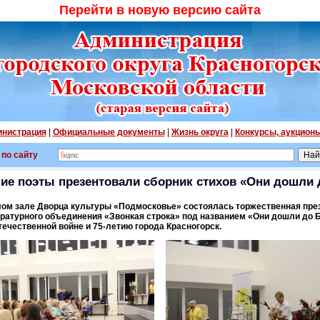
Перейти в новую версию сайта
нистрация
|
Официальные документы
|
Жизнь округа
|
Конкурсы, аукцион
 по сайту
кие поэты презентовали сборник стихов «Они дошли 
алом зале Дворца культуры «Подмосковье» состоялась торжественная пре
ературного объединения «Звонкая строка» под названием «Они дошли до 
ечественной войне и 75-летию города Красногорск.