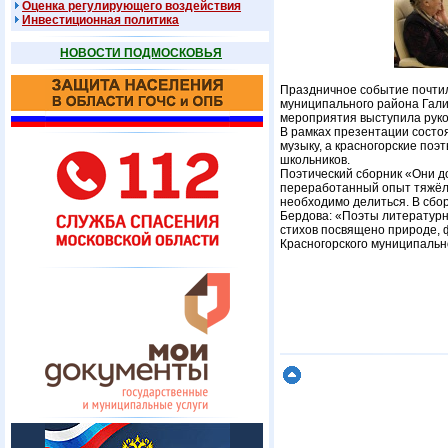
Оценка регулирующего воздействия
Инвестиционная политика
НОВОСТИ ПОДМОСКОВЬЯ
Праздничное событие почтил
муниципального района Гали
мероприятия выступила руко
В рамках презентации состо
музыку, а красногорские поэ
школьников.
Поэтический сборник «Они до
переработанный опыт тяжёлых
необходимо делиться. В сбо
Бердова: «Поэты литературн
стихов посвящено природе,
Красногорского муниципально