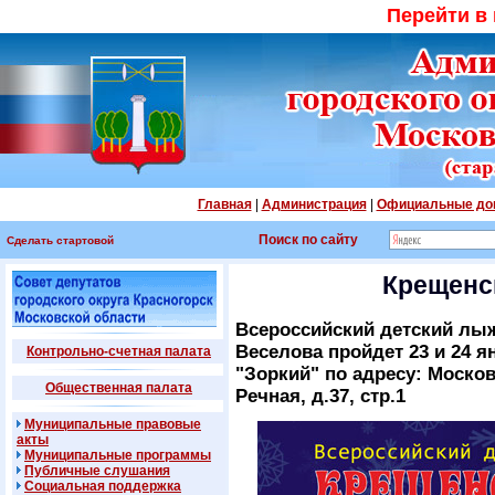
Перейти в
Главная
|
Администрация
|
Официальные до
Поиск по сайту
Сделать стартовой
Крещенс
Всероссийский детский лы
Веселова пройдет 23 и 24 
Контрольно-счетная палата
"Зоркий" по адресу: Москов
Общественная палата
Речная, д.37, стр.1
Муниципальные правовые
акты
Муниципальные программы
Публичные слушания
Социальная поддержка