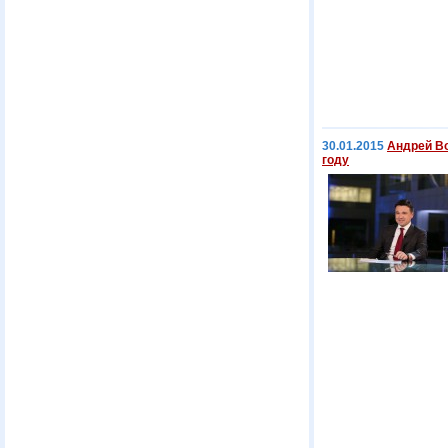
30.01.2015
Андрей Во
году