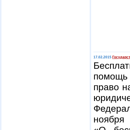
17.02.2015
Государс
Беспл
помощь
право н
юридиче
Федера
ноября