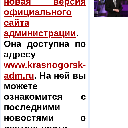
новая версия
официального
сайта
администрации
.
Она доступна по
адресу
www.krasnogorsk-
adm.ru
. На ней вы
можете
ознакомится с
последними
новостями о