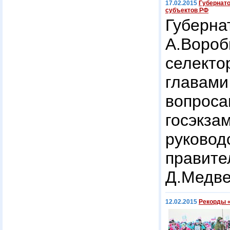
17.02.2015
Губернато
субъектов РФ
Губер
А.Вороб
селект
главам
вопроса
госэк
руков
прави
Д.Медве
12.02.2015
Рекорды 