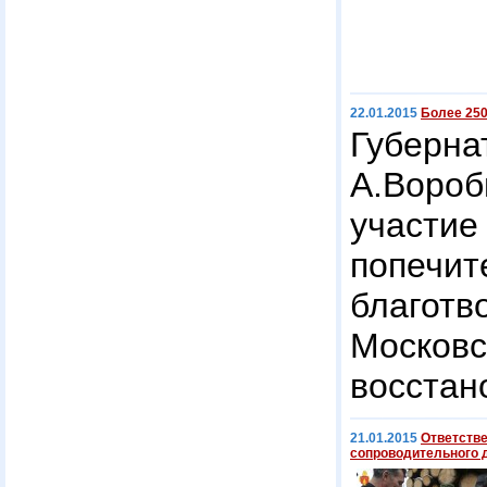
22.01.2015
Более 250
Губер
А.Вороб
участ
попеч
благот
Моско
восстан
21.01.2015
Ответстве
сопроводительного 