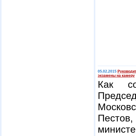
05.02.2015
Руководи
экзамены на камеру
Как со
Предсе
Москов
Песто
мини