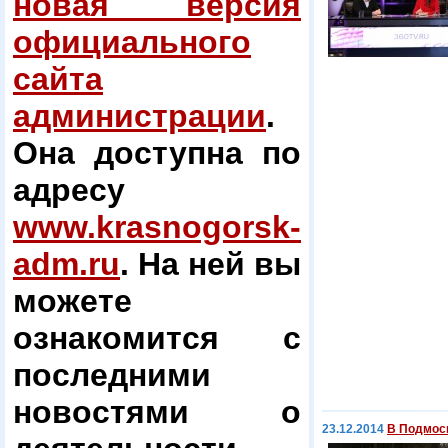
новая версия
официального
сайта
администрации
.
Она доступна по
адресу
www.krasnogorsk-
adm.ru
. На ней вы
можете
ознакомится с
последними
новостями о
23.12.2014
В Подмос