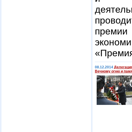
деятель
проводи
премии
эконом
«Премия
08.12.2014
Делегация
Вечному огню и пам