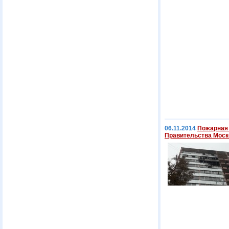
06.11.2014
Пожарная 
Правительства Моск