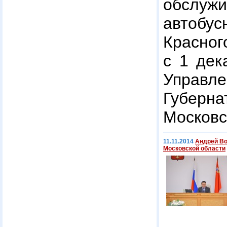
обсл
автобу
Красног
с 1 дек
Управ
Губерн
Московс
11.11.2014
Андрей Во
Московской области