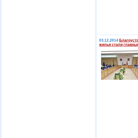
03.12.2014
Благоустр
жилья стали главны