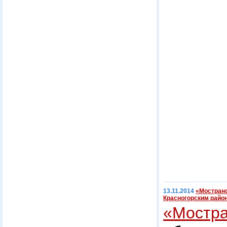
13.11.2014
«Мостранс
Красногорским райо
«Мостра