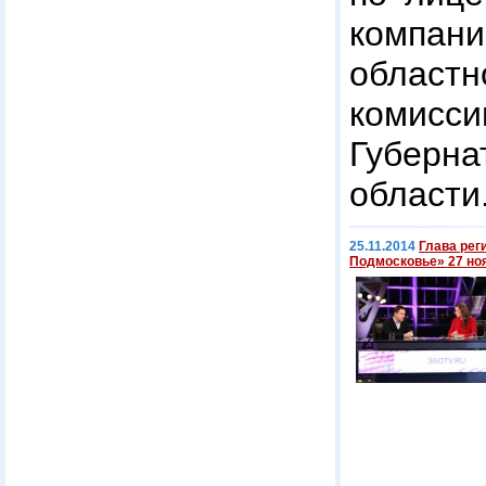
компани
облас
комисс
Губер
области
25.11.2014
Глава рег
Подмосковье» 27 но