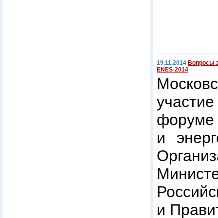
19.11.2014
Вопросы э
ENES-2014
Моско
участи
форуме
и энер
Организ
Минис
Росс
и Прави