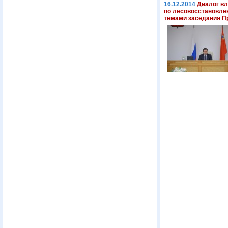
16.12.2014
Диалог вл
по лесовосстановлен
темами заседания П