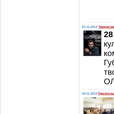
25.11.2015
Творчески
2
ку
ко
Г
тв
ОЛ
20.11.2015
Презентац