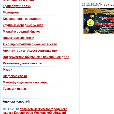
16.12.2015
Литератур
Транспорт и связь
Молодежь
Безопасность населения
Крупный и средний бизнес
Малый и средний бизнес
Побратимские связи
Жилищно-коммунальное хозяйство
Архитектура и градостроительство
Потребительский рынок и похоронное дело
Рекламная деятельность
Музеи
Шефские связи
Многофункциональный центр
Туризм и отдых
Анонсы новостей
01.12.2018
Уважаемые жители городского
округа Красногорск Московской области!