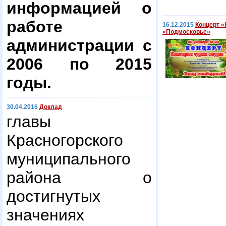
информацией о
работе
16.12.2015
Концерт «
«Подмосковье»
администрации с
2006 по 2015
годы.
30.04.2016
Доклад
главы
Красногорского
муниципального
района о
достигнутых
значениях