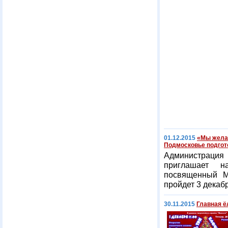
01.12.2015
«Мы жела
Подмосковье подгот
Администраци
приглашает н
посвященный М
пройдет 3 декаб
30.11.2015
Главная ё