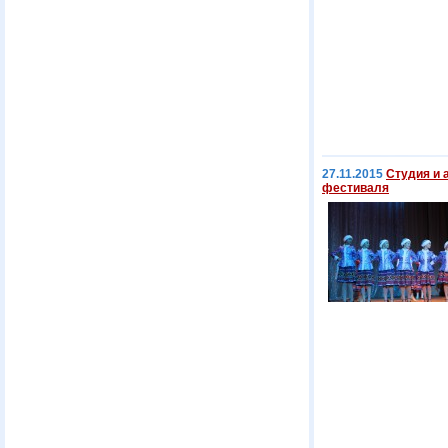
27.11.2015
Студия и 
фестиваля