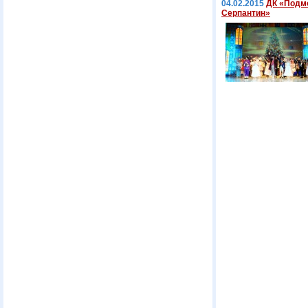
04.02.2015
ДК «Подмо
Серпантин»