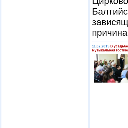
Цирков
Балтий
завися
причина
11.02.2015
В усадьбе
музыкальная гостин