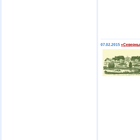
07.02.2015
«Северны