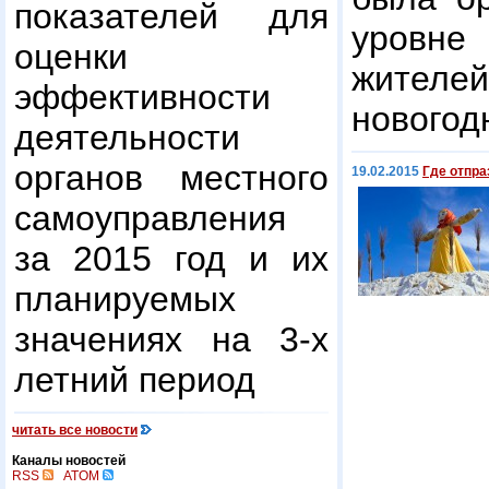
показателей для
уровне
оценки
жител
эффективности
новогод
деятельности
органов местного
19.02.2015
Где отпр
самоуправления
за 2015 год и их
планируемых
значениях на 3-х
летний период
читать все новости
Каналы новостей
RSS
ATOM