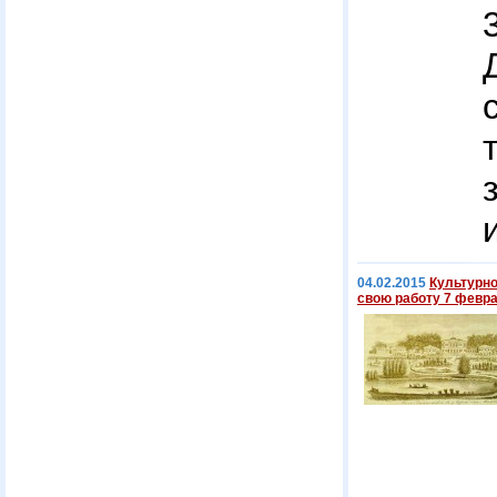
04.02.2015
Культурн
свою работу 7 февр