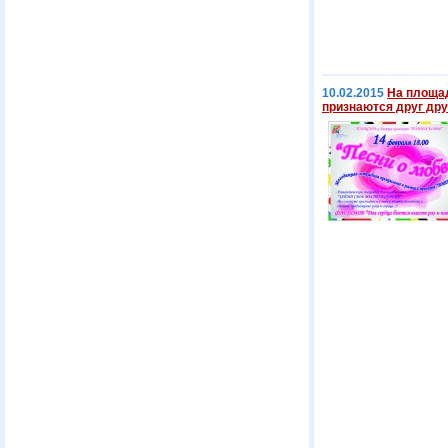
10.02.2015
На площад
признаются друг дру