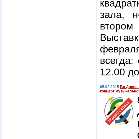
квадрат
зала, 
втором
Выстав
февраля
всегда:
12.00 до
05.02.2015
Во Дворц
концерт музыкальног