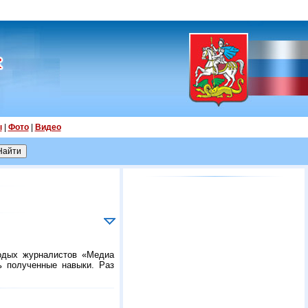
ы
|
Фото
|
Видео
лодых журналистов «Медиа
ть полученные навыки. Раз