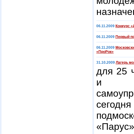
молоде
назначе
06.11.2009
Конкурс «
06.11.2009
Первый п
06.11.2009
Московски
«ПроРок»
31.10.2009
Лагерь мо
для 25 
и у
самоуп
сего
подмос
«Пару