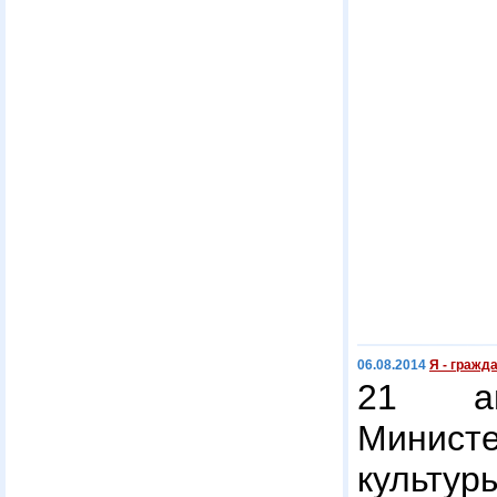
06.08.2014
Я - гражд
21 ав
Минис
культу