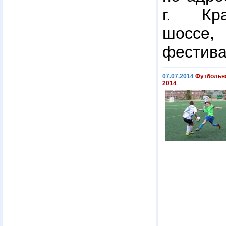
г. Кра
шоссе
фестива
07.07.2014
Футбольн
2014