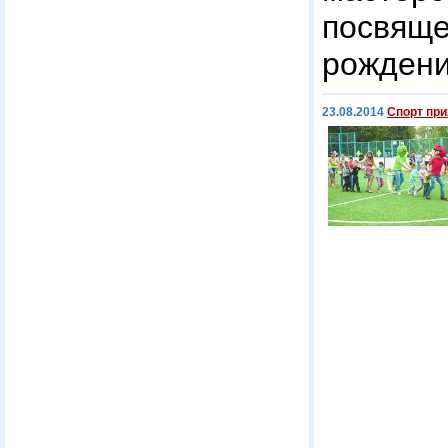
посвяще
рождени
23.08.2014
Спорт при