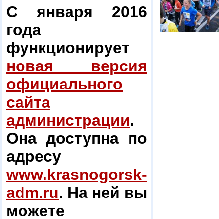
С января 2016
года
функционирует
новая версия
официального
сайта
администрации
.
Она доступна по
адресу
www.krasnogorsk-
adm.ru
. На ней вы
можете