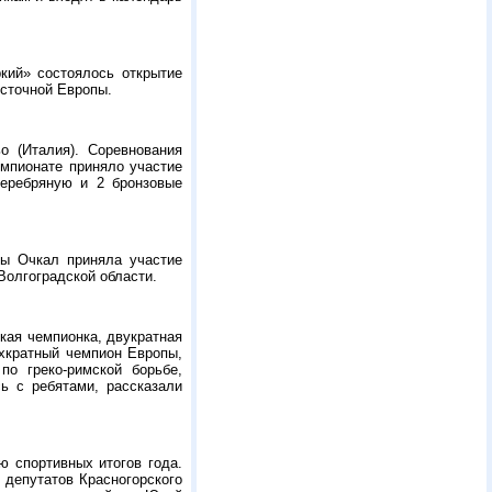
кий» состоялось открытие
сточной Европы.
о (Италия). Соревнования
емпионате приняло участие
серебряную и 2 бронзовые
ы Очкал приняла участие
Волгоградской области.
кая чемпионка, двукратная
ехкратный чемпион Европы,
о греко-римской борьбе,
ь с ребятами, рассказали
 спортивных итогов года.
депутатов Красногорского