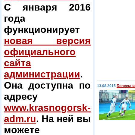
С января 2016
года
функционирует
новая версия
официального
сайта
администрации
.
Она доступна по
13.08.2015
Болеем за
адресу
www.krasnogorsk-
adm.ru
. На ней вы
можете