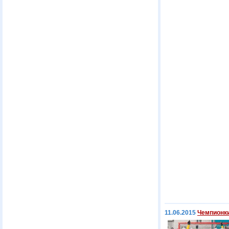
11.06.2015
Чемпионк