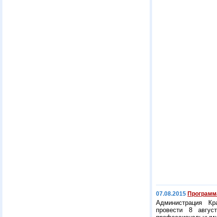
07.08.2015
Программа
Администрация Кр
провести 8 авгус