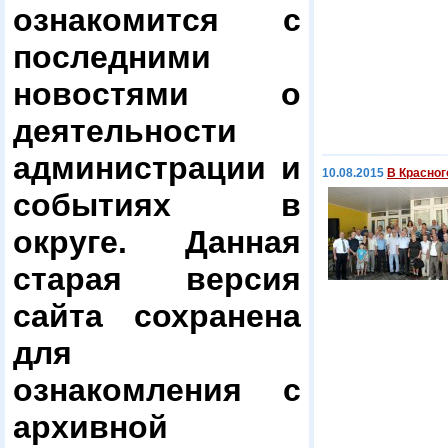
ознакомится с
последними
новостями о
деятельности
администрации и
10.08.2015
В Красног
событиях в
округе. Данная
старая версия
сайта сохранена
для
ознакомления с
архивной