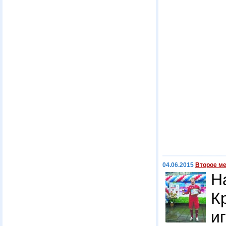
04.06.2015
Второе ме
Н
К
и