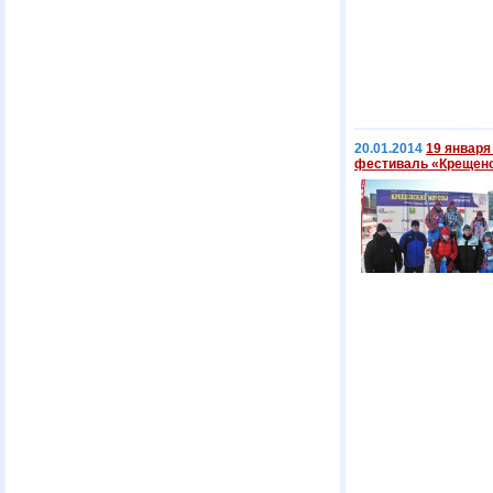
20.01.2014
19 январ
фестиваль «Крещенс