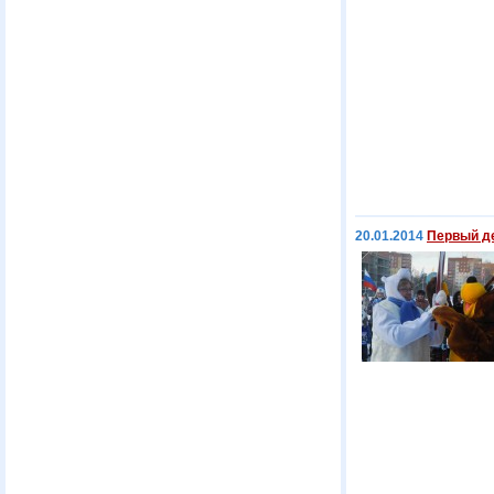
20.01.2014
Первый д