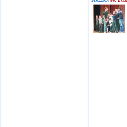
14.01.2014
Пусть каж