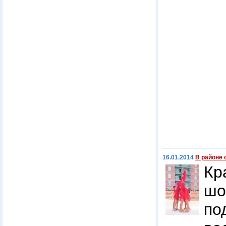
16.01.2014
В районе
Кр
ш
по