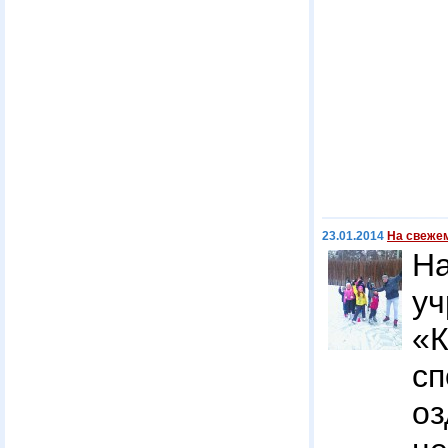
23.01.2014
На свежем
Н
уч
«К
сп
оз