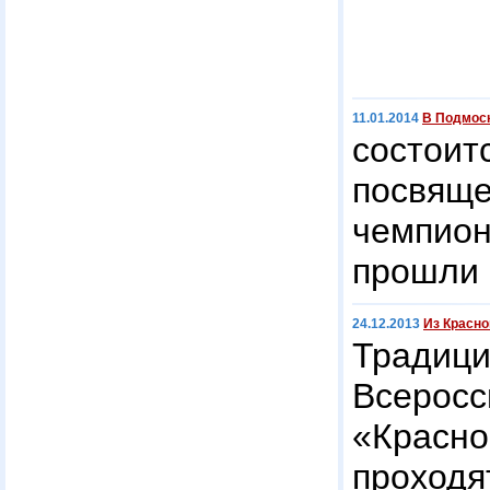
11.01.2014
В Подмоск
состо
посвящ
чемпион
прошли 
24.12.2013
Из Красно
Традиц
Всеросс
«Крас
проходя