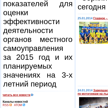
показателей для
сегодня 
оценки
25.01.2014
Главное –
эффективности
деятельности
органов местного
самоуправления
за 2015 год и их
планируемых
значениях на 3-х
летний период
24.01.2014
Завершает
по мотогонкам на ль
читать все новости
Каналы новостей
RSS
ATOM