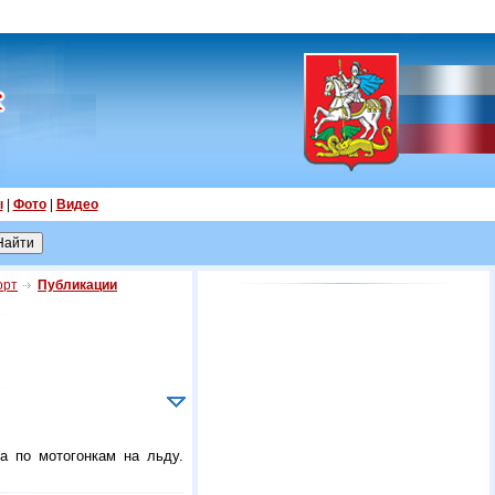
ы
|
Фото
|
Видео
орт
Публикации
а по мотогонкам на льду.