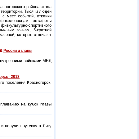
асногорского района стала
 территории. Тысячи людей
 с мест событий, отклики
факелоносцам эстафеты
 физкультурно-спортивного
 лыжным гонкам,
5-кратной
ачевой, которые отвечают
Д России и главы
 внутренними войсками МВД
рск - 2013
го поселения Красногорск.
 плаванию на кубок главы
и получил путевку в Лигу