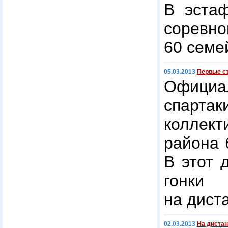
В эстаф
соревн
60 семе
05.03.2013
Первые с
Офиц
спарт
коллект
района 
В этот 
гонки 
на дист
02.03.2013
На диста