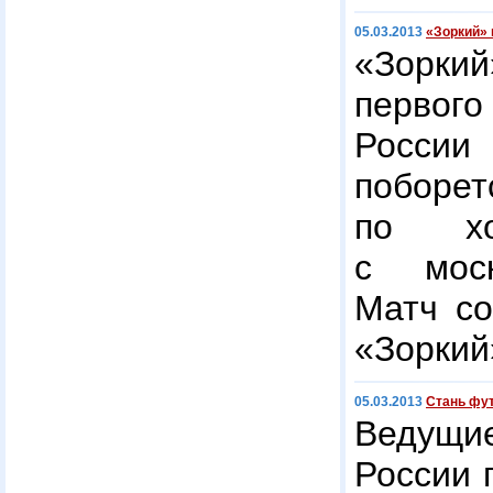
05.03.2013
«Зоркий» 
«Зоркий
первог
России
поборе
по х
с моск
Матч со
«Зоркий»
05.03.2013
Стань фу
Ведущи
России 