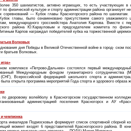
более 350 шахматистов, активно играющих, то есть участвующих в 
т по физической культуре и спорту администрации района организует н
х соревнований — Кубок главы Красногорского района по шахматам. 
 Кубок главы, было ознаменовано присутствием самого уважаемого
там, международного гроссмейстера Анатолия Карпова. Вместе с пе
рского района Ю.Карауловым и председателем комитета по физич
итиным Карпов награждал победителей кубка на торжественной церемо
братьев Волковых
зднования дня Победы в Великой Отечественной войне в город- ском по
ти братьев Волковых.
 игра»
ьном комплексе «Петрово-Дальнее» состоялся первый международны
зованный Международным фондом гуманитарного сотрудничества (
 (СНГ), Всероссийской федерацией школьного спорта и администрац
была открыта программа мероприятий Года спорта и здорового образа ж
чки
а по дворовому волейболу в Красногорском государственном колледж
рганизованный администрацией поселения Красногорск и АУ «Красн
 и чемпионка
орта инвалидов Подмосковья формирует список спортивной сборной ко
оящий момент входят 6 представителей Красногорского района. В юн
ием опорно-двигательного аппарата — ПОДА) Мария Митягина.