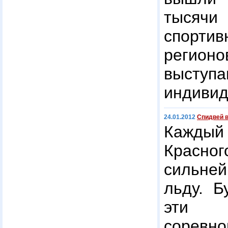
тыся
спортив
реги
выс
индивид
24.01.2012
Спидвей в
Каждый 
Красн
сильн
льду. Б
эти
соревно