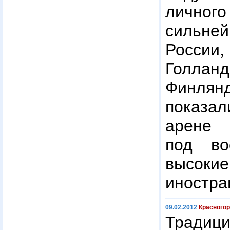
личного
сильне
России,
Голла
Финлян
показал
арене 
под во
высокие
иностра
09.02.2012
Красногор
Традици