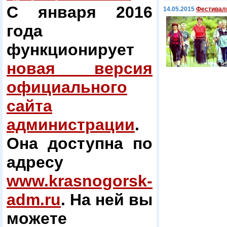
С января 2016
14.05.2015
Фестиваль
года
функционирует
новая версия
официального
сайта
администрации
.
Она доступна по
адресу
www.krasnogorsk-
adm.ru
. На ней вы
можете