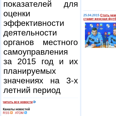
показателей для
оценки
25.04.2015
Стать чем
ставит женская фут
эффективности
деятельности
органов местного
самоуправления
за 2015 год и их
планируемых
значениях на 3-х
летний период
читать все новости
Каналы новостей
RSS
ATOM