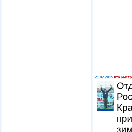
21.02.2015
Кто быстр
От
Р
Кр
пр
зи