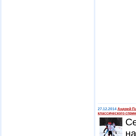
27.12.2014
Андрей Па
классического сприн
С
н