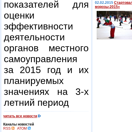
показателей для
02.02.2015
Стартова
морозы-2015»
оценки
эффективности
деятельности
органов местного
самоуправления
за 2015 год и их
планируемых
значениях на 3-х
летний период
читать все новости
Каналы новостей
RSS
ATOM