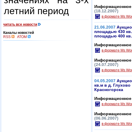
значениях на 3-х
Информационное 
летний период
(18.12.2007)
в формате Ms Wo
читать все новости
21.06.2007
Аукцио
площадью 430 кв.
Каналы новостей
площадью 400 кв.
RSS
ATOM
Информационное 
в формате Ms Wo
Информационное 
(24.07.2007)
в формате Ms Wo
04.05.2007
Аукцио
кв.м в д. Глухово
Красногорска
Информационное 
в формате Ms Wo
Информационное 
(06.06.2007)
в формате Ms Wo