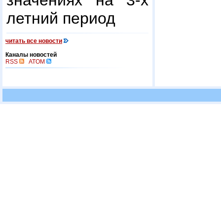
значениях на 3-х
летний период
читать все новости
Каналы новостей
RSS
ATOM