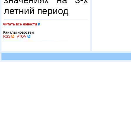
значениях на 3-х
летний период
читать все новости
Каналы новостей
RSS
ATOM