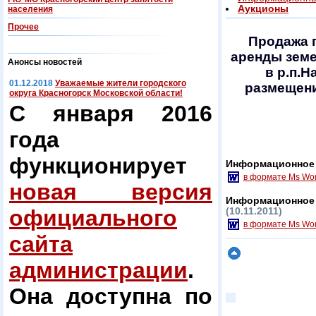
Аукционы
населения
Прочее
Продажа 
аренды земе
Анонсы новостей
в р.п.Н
01.12.2018
Уважаемые жители городского
размещен
округа Красногорск Московской области!
С января 2016
года
функционирует
Информационное 
в формате Ms Wo
новая версия
Информационное 
официального
(10.11.2011)
в формате Ms Wo
сайта
администрации
.
Она доступна по