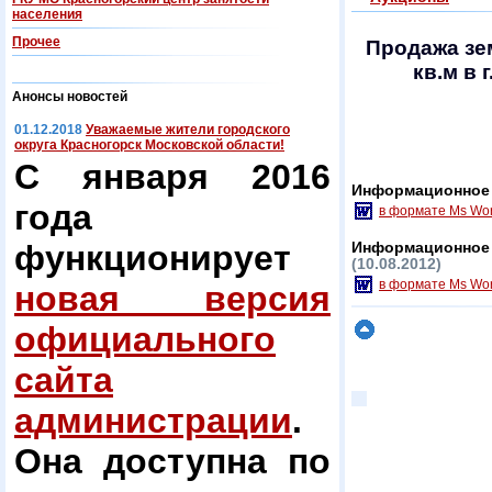
населения
Прочее
Продажа зе
кв.м в 
Анонсы новостей
01.12.2018
Уважаемые жители городского
округа Красногорск Московской области!
С января 2016
Информационное 
года
в формате Ms Wo
функционирует
Информационное 
(10.08.2012)
в формате Ms Wo
новая версия
официального
сайта
администрации
.
Она доступна по