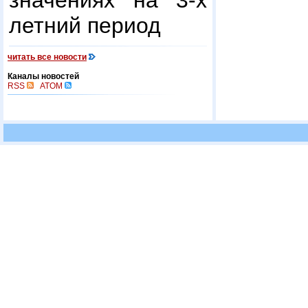
значениях на 3-х
летний период
читать все новости
Каналы новостей
RSS
ATOM