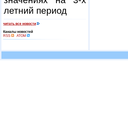
значениях на 3-х
летний период
читать все новости
Каналы новостей
RSS
ATOM