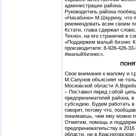
администрации района.
Руководитель района пообещ
«Нахабино» М.Шкурину, что 
рекомендовать всем своим п
Кстати, глава сдержал слово
Техно», на его страничке в с
«Поддержим малый бизнес Кр
производителя: 8-926-426-33
#малыйбизнес».
ПОНЯТ
Свое внимание к малому и с
М.Сапунов объясняет не тол
Московской области А.Вороб
– Поставил перед собой цел
предпринимателей района, в
субсидию. Будем работать в 
говорят, потому что, пообща
понимаешь, чем ему можно п
Отметим, помощь и поддерж
предпринимательству в 2016 
области, ни в Красногорском