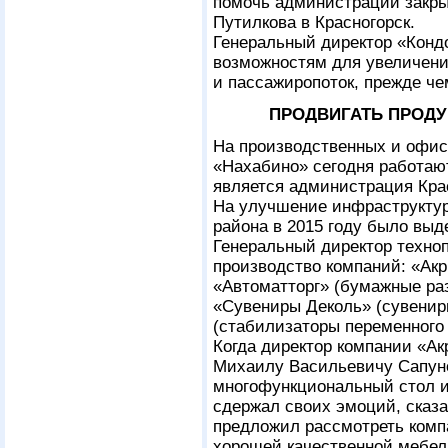
помочь администрации закры
Путилкова в Красногорск.
Генеральный директор «Конд
возможностям для увеличени
и пассажиропоток, прежде че
ПРОДВИГАТЬ ПРОДУ
На производственных и офи
«Нахабино» сегодня работаю
является администрация Крас
На улучшение инфраструктур
района в 2015 году было выд
Генеральный директор техноп
производство компаний: «Акр
«Автоматторг» (бумажные раз
«Сувениры Деколь» (сувенир
(стабилизаторы переменного 
Когда директор компании «А
Михаилу Васильевичу Сапун
многофункциональный стол из
сдержал своих эмоций, сказа
предложил рассмотреть комп
хорошей качественной мебел