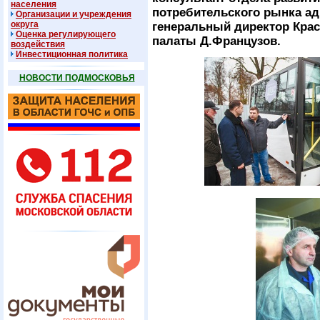
населения
потребительского рынка а
Организации и учреждения
округа
генеральный директор Кра
Оценка регулирующего
палаты Д.Французов.
воздействия
Инвестиционная политика
НОВОСТИ ПОДМОСКОВЬЯ