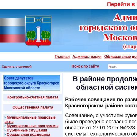
Перейти в
Главная
|
Администрация
|
Официальные до
Поиск по сайту
Сделать стартовой
В районе продолж
областной систе
Контрольно-счетная палата
Рабочее совещание по раз
Красногорском районе сост
Общественная палата
Совещание, с участием руко
Муниципальные правовые
было проведено согласно по
акты
Муниципальные программы
области от 27.01.2015 №23/3
Публичные слушания
системы технологического о
Социальная поддержка