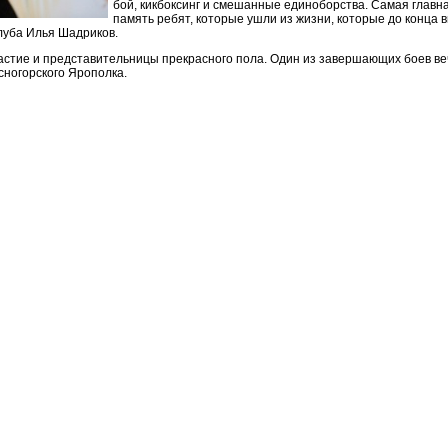
бой, кикбоксинг и смешанные единоборства. Самая главна
память ребят, которые ушли из жизни, которые до конца 
клуба Илья Шадриков.
астие и представительницы прекрасного пола. Один из завершающих боев ве
сногорского Ярополка.