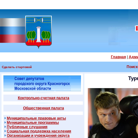
Главная
|
Адми
Поиск
Сделать стартовой
Тур
Контрольно-счетная палата
Общественная палата
Муниципальные правовые акты
Муниципальные программы
Публичные слушания
Социальная поддержка населения
Организации и учреждения округа