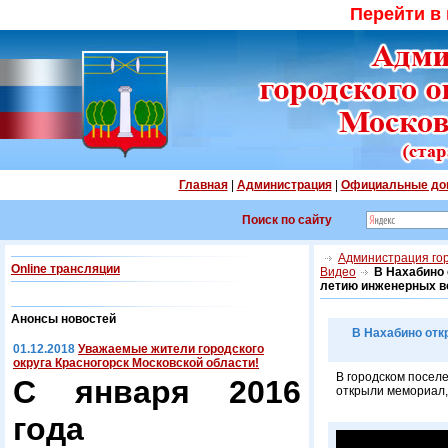
Перейти в
Главная
|
Администрация
|
Официальные до
Поиск по сайту
Администрация гор
Online трансляции
Видео
В Нахабино
летию инженерных в
Анонсы новостей
В Нахабино отк
01.12.2018
Уважаемые жители городского
округа Красногорск Московской области!
В городском посел
С января 2016
открыли мемориал,
года