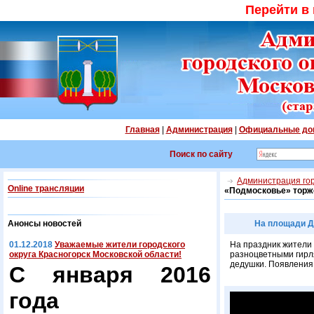
Перейти в
Главная
|
Администрация
|
Официальные до
Поиск по сайту
Администрация гор
Online трансляции
«Подмосковье» торж
Анонсы новостей
На площади Д
01.12.2018
Уважаемые жители городского
На праздник жители 
округа Красногорск Московской области!
разноцветными гирля
дедушки. Появления
С января 2016
года