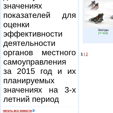
значениях
показателей для
оценки
Заезды
эффективности
[
626]
деятельности
органов местного
1
|
2
самоуправления
за 2015 год и их
планируемых
значениях на 3-х
летний период
читать все новости