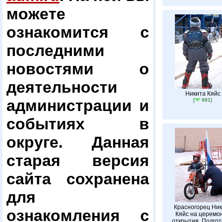
можете
ознакомится с
последними
новостями о
деятельности
Никита Кяйс
администрации и
[
681]
событиях в
округе. Данная
старая версия
сайта сохранена
для
Красногорец Ник
ознакомления с
Кяйс на церемо
открытия. Подгот