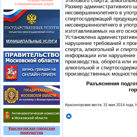
этилового спирта, алкогольн
Размер административного ш
несовершеннолетнего в употр
спиртосодержащей продукции
несовершеннолетнего в употр
изготавливаемых на его осно
Установлена административна
МУНИЦИПАЛЬНЫЕ УСЛУГИ
нарушение требований к прои
спирта, алкогольной и спирт
информации или нарушение п
производства, оборота или и
алкогольной и спиртосодерж
производственных мощносте
Разъяснения подго
го
Красногорские вести, 31 мая 2014 года,
Красногорская городская
прокуратура