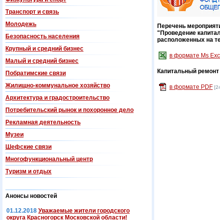
Транспорт и связь
Молодежь
Перечень мероприяти
"Проведение капитал
Безопасность населения
расположенных на те
Крупный и средний бизнес
в формате Ms Exc
Малый и средний бизнес
Капитальный ремонт 
Побратимские связи
Жилищно-коммунальное хозяйство
в формате PDF
[2
Архитектура и градостроительство
Потребительский рынок и похоронное дело
Рекламная деятельность
Музеи
Шефские связи
Многофункциональный центр
Туризм и отдых
Анонсы новостей
01.12.2018
Уважаемые жители городского
округа Красногорск Московской области!