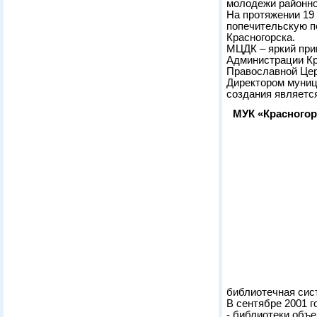
молодежи районно
На протяжении 19
попечительскую п
Красногорска.
МЦДК – яркий при
Администрации Кр
Православной Цер
Директором муниц
создания являетс
МУК «Красногор
библиотечная сис
В сентябре 2001 
- библиотеки объ