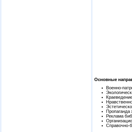
Основные напра
Военно-патр
Экологическ
Краеведени
Нравственно
Эстетическо
Пропаганда 
Реклама биб
Организацио
Справочно-б