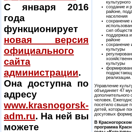
культурного
С января 2016
создание и 
районе, под
года
населения
сохранение 
использован
функционирует
сил общест
поддержка и
новая версия
районе
сохранение 
официального
культуры
регулирован
сайта
хозяйственн
культуры
формировани
администрации
.
подрастающе
реализации.
Она доступна по
Управление культ
объединяет 47 му
адресу
дополнительного 
человек. Ежегодн
www.krasnogorsk-
посетило свыше п
детей, которые по
adm.ru
. На ней вы
досуговых формиро
В Красногорском
можете
программа Красн
годы «Культура»