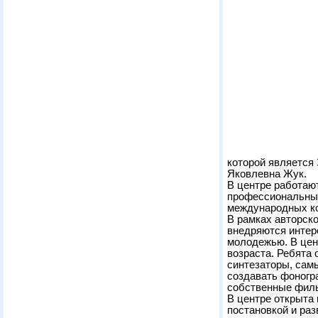
которой является
Яковлевна Жук.
В центре работаю
профессиональные
международных ко
В рамках авторск
внедряются интер
молодежью. В цент
возраста. Ребята 
синтезаторы, сам
создавать фоногр
собственные фильм
В центре открыта 
постановкой и раз