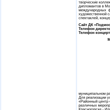
творческие колле
дипломантов в Мо
международных фе
художественной с
спектаклей, конце
Сайт ДК «Подмо
Телефон директо
Телефон концерт
М
муниципальном ра
Для реализации у
«Районный центр 
различных меропр
Красногорске - Ил