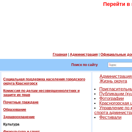
Перейти в
Главная
|
Администрация
|
Официальные до
Поиск по сайту
Администрация 
Социальная поддержка населения городского
Жизнь округа
округа Красногорск
Пригласительны
Комиссия по делам несовершеннолетних и
Публикации (ку
защите их прав
Фотографии
Почетные граждане
Красногорская 
Управление по 
Образование
спорта администр
Здравоохранение
Фестивали
Культура
Физкультура и спорт