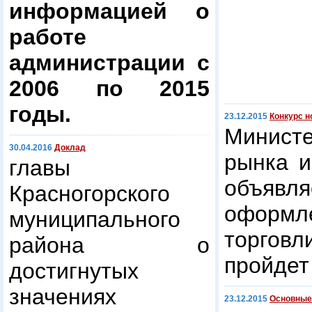
информацией о
работе
администрации с
2006 по 2015
годы.
23.12.2015
Конкурс н
Минист
30.04.2016
Доклад
рынка и
главы
объявл
Красногорского
оформл
муниципального
торговл
района о
пройдет
достигнутых
значениях
23.12.2015
Основные