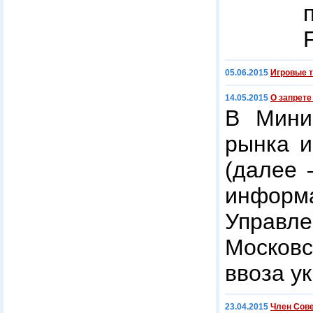
05.06.2015
Игровые т
14.05.2015
О запрете
В Минис
рынка и
(далее 
инфо
Управл
Москов
ввоза у
23.04.2015
Член Сове