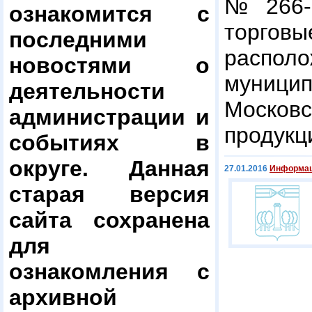
№ 266-
ознакомится с
торговы
последними
распол
новостями о
муниц
деятельности
Московс
администрации и
продукц
событиях в
округе. Данная
27.01.2016
Информац
старая версия
сайта сохранена
для
ознакомления с
архивной