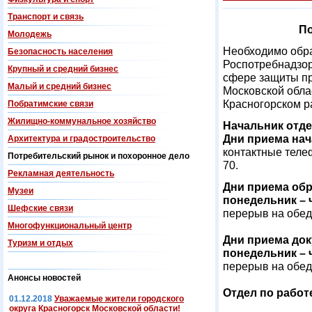
Транспорт и связь
По
Молодежь
Необходимо обр
Безопасность населения
Роспотребнадзор
Крупный и средний бизнес
сфере защиты пр
Малый и средний бизнес
Московской обла
Красногорском р
Побратимские связи
Жилищно-коммунальное хозяйство
Начальник отд
Дни приема нач
Архитектура и градостроительство
контактные теле
Потребительский рынок и похоронное дело
70.
Рекламная деятельность
Дни приема обр
Музеи
понедельник – ч
Шефские связи
перерыв на обед 
Многофункциональный центр
Дни приема док
Туризм и отдых
понедельник – ч
перерыв на обед 
Анонсы новостей
Отдел по работ
01.12.2018
Уважаемые жители городского
округа Красногорск Московской области!