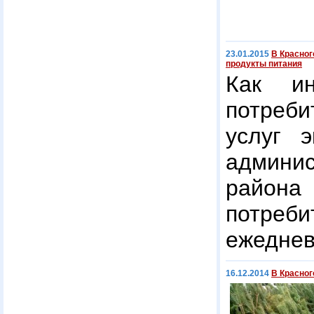
23.01.2015
В Красног
продукты питания
Как ин
потреби
услуг э
админи
района
потреб
ежеднев
16.12.2014
В Красног