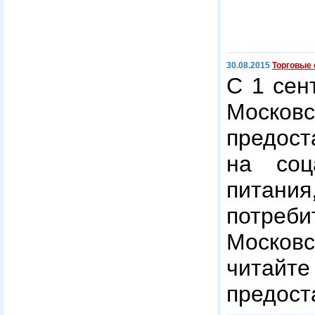
30.08.2015
Торговые 
С 1 сен
Москов
предост
на соц
питания
потреб
Москов
чит
предост