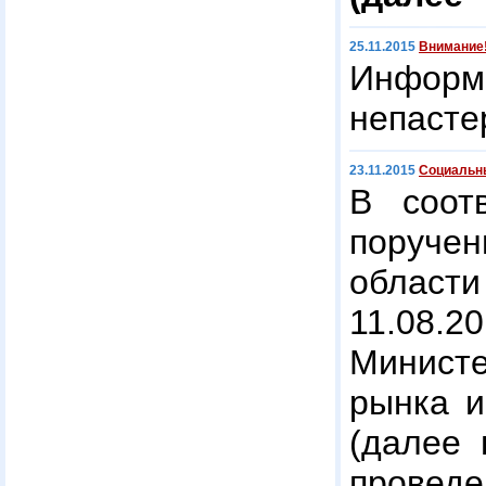
25.11.2015
Внимание
Информ
непасте
23.11.2015
Социальны
В соот
поручен
облас
11.08.
Минист
рынка и
(далее 
провед