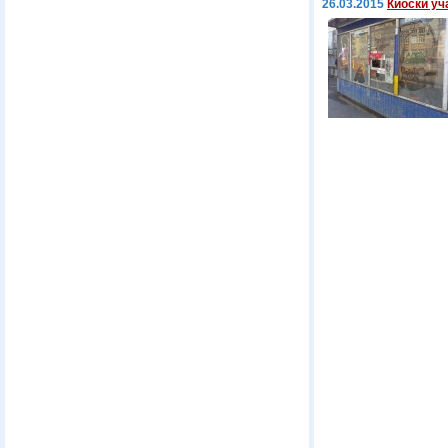
26.03.2015
Киоски уч