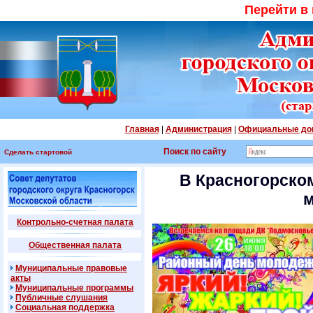
Перейти в
Главная
|
Администрация
|
Официальные до
Поиск по сайту
Сделать стартовой
В Красногорском
Контрольно-счетная палата
Общественная палата
Муниципальные правовые
акты
Муниципальные программы
Публичные слушания
Социальная поддержка