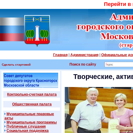
Перейти в
Главная
|
Администрация
|
Официальные до
Поиск по сайту
Сделать стартовой
Творческие, акт
Контрольно-счетная палата
Общественная палата
Муниципальные правовые
акты
Муниципальные программы
Публичные слушания
Социальная поддержка