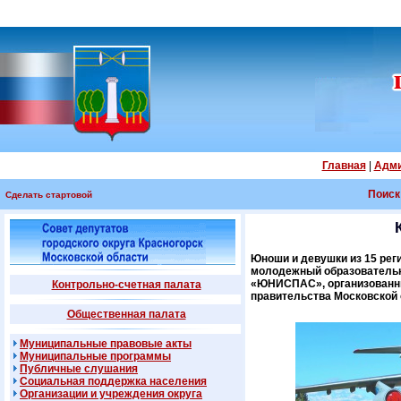
Главная
|
Адми
Поиск
Сделать стартовой
Юноши и девушки из 15 рег
молодежный образовательн
«ЮНИСПАС», организованны
Контрольно-счетная палата
правительства Московской 
Общественная палата
Муниципальные правовые акты
Муниципальные программы
Публичные слушания
Социальная поддержка населения
Организации и учреждения округа