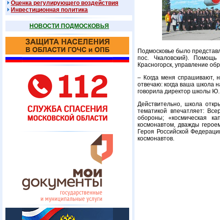
Оценка регулирующего воздействия
Инвестиционная политика
НОВОСТИ ПОДМОСКОВЬЯ
Подмосковье было представл
пос. Чкаловский). Помощь
Красногорск, управление об
– Когда меня спрашивают, н
отвечаю: когда ваша школа на
говорила директор школы Ю.
Действительно, школа откр
тематикой впечатляет: Все
обороны; «космическая к
космонавтом, дважды герое
Героя Российской Федерации
космонавтов.