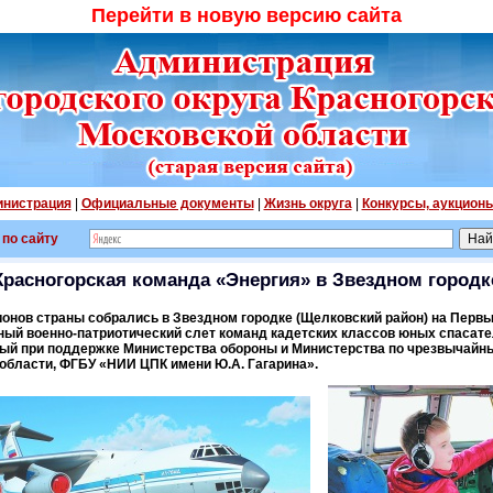
Перейти в новую версию сайта
нистрация
|
Официальные документы
|
Жизнь округа
|
Конкурсы, аукцион
 по сайту
Красногорская команда «Энергия» в Звездном городк
ионов страны собрались в Звездном городке (Щелковский район) на Перв
ый военно-патриотический слет команд кадетских классов юных спасате
й при поддержке Министерства обороны и Министерства по чрезвычайн
области, ФГБУ «НИИ ЦПК имени Ю.А. Гагарина».