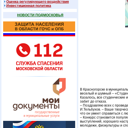
Оценка регулирующего воздействия
Инвестиционная политика
НОВОСТИ ПОДМОСКОВЬЯ
В Красногорске в муниципаль
веселый и шумный – «Студен
Казалось, все студенческие 
забит до отказа.
– Поздравляю всех с провед
И.Тельбухов. – Ваше творчес
что он умеет справиться с л
– Конкурс становится популя
выступлений, хорошего настр
молодежи, физкультуры и сп