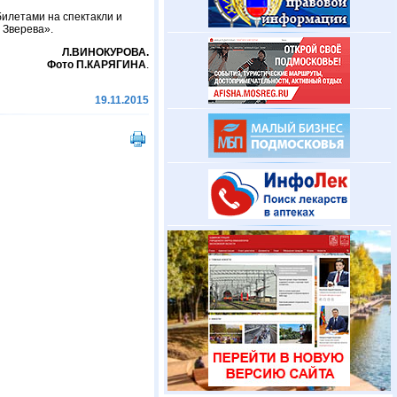
илетами на спектакли и
 Зверева».
Л.ВИНОКУРОВА.
Фото П.КАРЯГИНА
.
19.11.2015