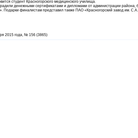
овится студент Красногорского медицинского училища.
градили денежными сертификатами и дипломами от администрации района, б
». Подарки финалистам представил также ПАО «Красногорский завод им. С.А.
ря 2015 года, № 156 (3865)