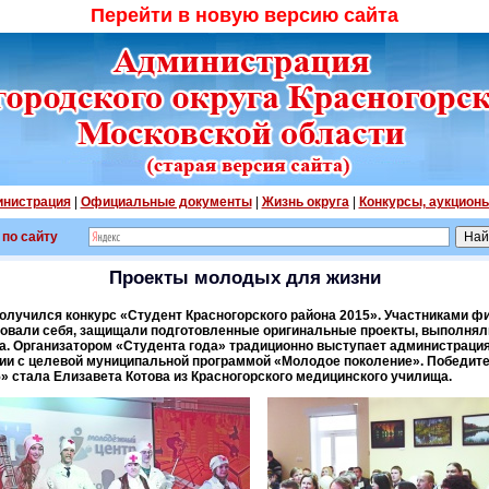
Перейти в новую версию сайта
нистрация
|
Официальные документы
|
Жизнь округа
|
Конкурсы, аукцион
 по сайту
Проекты молодых для жизни
лучился конкурс «Студент Красногорского района 2015». Участниками фи
товали себя, защищали подготовленные оригинальные проекты, выполнял
а. Организатором «Студента года» традиционно выступает администрация
вии с целевой муниципальной программой «Молодое поколение». Победит
5» стала Елизавета Котова из Красногорского медицинского училища.