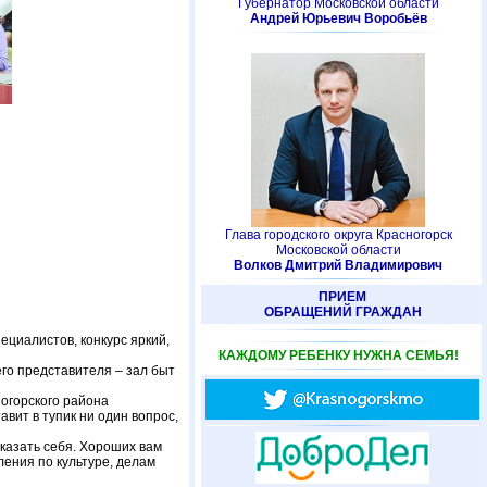
Губернатор Московской области
Андрей Юрьевич Воробьёв
Глава городского округа Красногорск
Московской области
Волков Дмитрий Владимирович
ПРИЕМ
ОБРАЩЕНИЙ ГРАЖДАН
ециалистов, конкурс яркий,
КАЖДОМУ РЕБЕНКУ НУЖНА СЕМЬЯ!
го представителя – зал быт
ногорского района
авит в тупик ни один вопрос,
оказать себя. Хороших вам
ления по культуре, делам