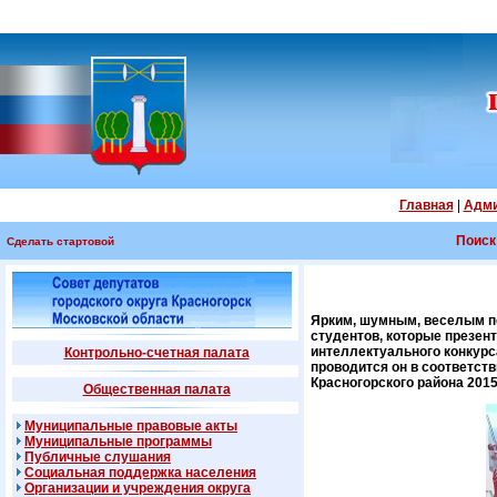
Главная
|
Адми
Поиск
Сделать стартовой
Ярким, шумным, веселым по
студентов, которые презен
интеллектуального конкурс
Контрольно-счетная палата
проводится он в соответст
Красногорского района 201
Общественная палата
Муниципальные правовые акты
Муниципальные программы
Публичные слушания
Социальная поддержка населения
Организации и учреждения округа