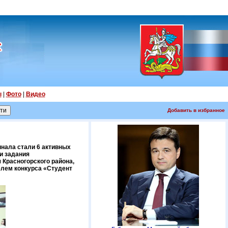
ы
|
Фото
|
Видео
Добавить в избранное
нала стали 6 активных
и задания
 Красногорского района,
елем конкурса «Студент