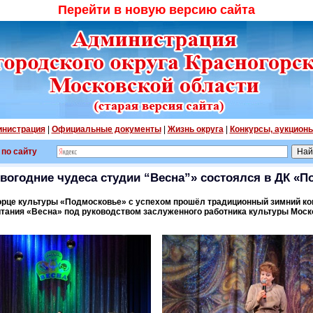
Перейти в новую версию сайта
нистрация
|
Официальные документы
|
Жизнь округа
|
Конкурсы, аукцион
 по сайту
вогодние чудеса студии “Весна”» состоялся в ДК «
ворце культуры «Подмосковье» с успехом прошёл традиционный зимний ко
итания «Весна» под руководством заслуженного работника культуры Моск