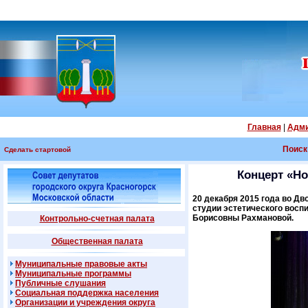
Главная
|
Адми
Поиск
Сделать стартовой
Концерт «Но
20 декабря 2015 года во Д
студии эстетического восп
Борисовны Рахмановой.
Контрольно-счетная палата
Общественная палата
Муниципальные правовые акты
Муниципальные программы
Публичные слушания
Социальная поддержка населения
Организации и учреждения округа