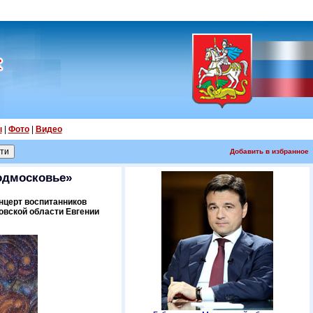
ы
|
Фото
|
Видео
Добавить в избранное
Подмосковье»
нцерт воспитанников
овской области Евгении