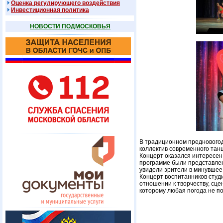
Оценка регулирующего воздействия
Инвестиционная политика
НОВОСТИ ПОДМОСКОВЬЯ
В традиционном предновогод
коллектив современного танц
Концерт оказался интересен 
программе были представлены
увидели зрители в минувшее
Концерт воспитанников студи
отношении к творчеству, сце
которому любая погода не п