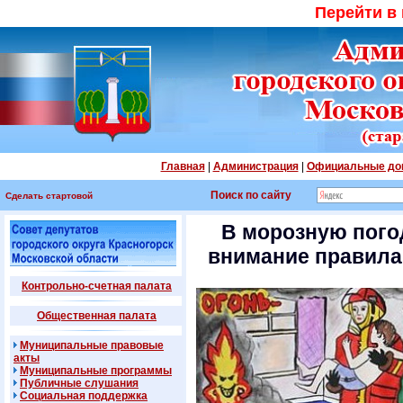
Перейти в
Главная
|
Администрация
|
Официальные до
Поиск по сайту
Сделать стартовой
В морозную пого
внимание правила
Контрольно-счетная палата
Общественная палата
Муниципальные правовые
акты
Муниципальные программы
Публичные слушания
Социальная поддержка