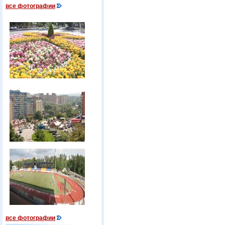
все фотографии
все фотографии