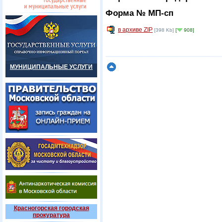
Форма № МП-сп
в архиве ZIP
[398 Kb]
[
908]
МУНИЦИПАЛЬНЫЕ УСЛУГИ
Красногорская городская
прокуратура