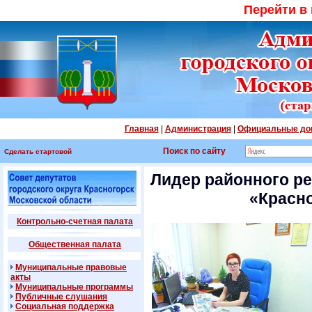
Перейти в
Главная
|
Администрация
|
Официальные до
Поиск по сайту
Сделать стартовой
Лидер районного ре
«Красно
Контрольно-счетная палата
Общественная палата
Муниципальные правовые
акты
Муниципальные программы
Публичные слушания
Социальная поддержка