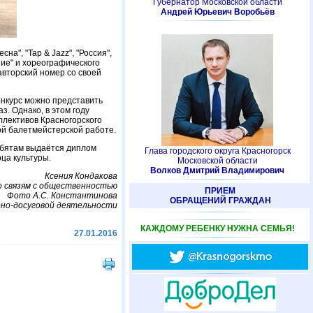
Губернатор Московской области
Андрей Юрьевич Воробьёв
на", "Tap & Jazz", "Россия",
ие" и хореографического
авторский номер со своей
нкурс можно представить
з. Однако, в этом году
ллективов Красногорского
кой балетмейстерской работе.
ребятам выдаётся диплом
Глава городского округа Красногорск
ца культуры.
Московской области
Волков Дмитрий Владимирович
Ксения Кондакова
о связям с общественностью
ПРИЕМ
Фото А.С. Константинова
ОБРАЩЕНИЙ ГРАЖДАН
рно-досуговой деятельности
КАЖДОМУ РЕБЕНКУ НУЖНА СЕМЬЯ!
27.01.2016