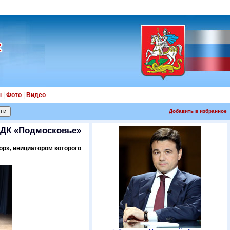
ы
|
Фото
|
Видео
Добавить в избранное
в ДК «Подмосковье»
ор», инициатором которого