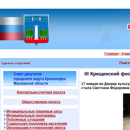
Главная
|
Адми
Поиск
Сделать стартовой
III Крещенский фе
17 января во Дворце культ
стала Светлана Фёдоровна 
Контрольно-счетная палата
Общественная палата
Муниципальные правовые акты
Муниципальные программы
Публичные слушания
Социальная поддержка населения
Организации и учреждения округа