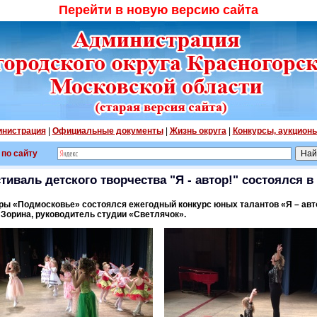
Перейти в новую версию сайта
нистрация
|
Официальные документы
|
Жизнь округа
|
Конкурсы, аукцион
 по сайту
стиваль детского творчества "Я - автор!" состоялся 
уры «Подмосковье» состоялся ежегодный конкурс юных талантов «Я – авт
Зорина, руководитель студии «Светлячок».