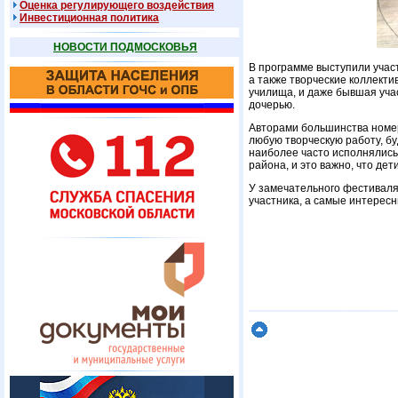
Оценка регулирующего воздействия
Инвестиционная политика
НОВОСТИ ПОДМОСКОВЬЯ
В программе выступили участни
а также творческие коллект
училища, и даже бывшая уча
дочерью.
Авторами большинства номер
любую творческую работу, буд
наиболее часто исполнялись
района, и это важно, что де
У замечательного фестиваля-
участника, а самые интерес