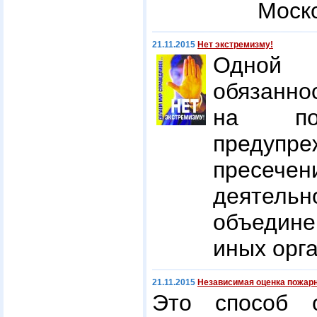
Моско
21.11.2015
Нет экстремизму!
Одной
обязанн
на пол
предупре
пресече
деятель
объедине
иных орга
21.11.2015
Независимая оценка пожарн
Это способ о