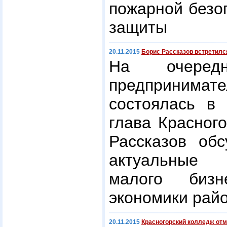
пожарной безо
защиты
20.11.2015
Борис Рассказов встретилс
На очеред
предприним
состоялась в 
глава Красног
Рассказов обс
актуальные 
малого биз
экономики райо
20.11.2015
Красногорский колледж отм