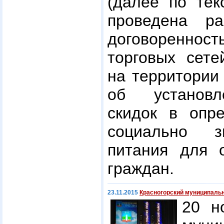
(далее по тек
проведена ра
договоренност
торговых сете
на территории
об установл
скидок в опр
социально з
питания для о
граждан.
23.11.2015
Красногорский муниципальн
20 н