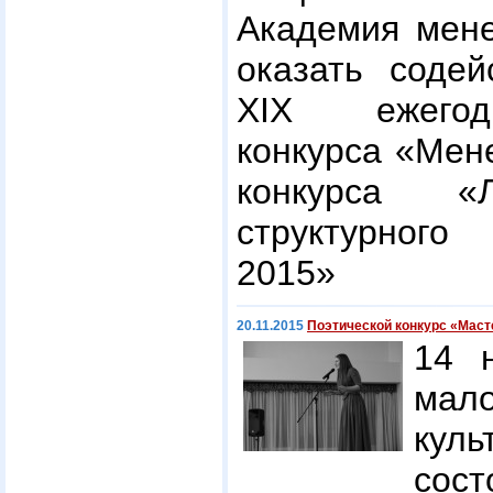
Академия мене
оказать содей
XIX ежегод
конкурса «Мен
конкурса «
структурног
2015»
20.11.2015
Поэтической конкурс «Маст
14 
мал
куль
со