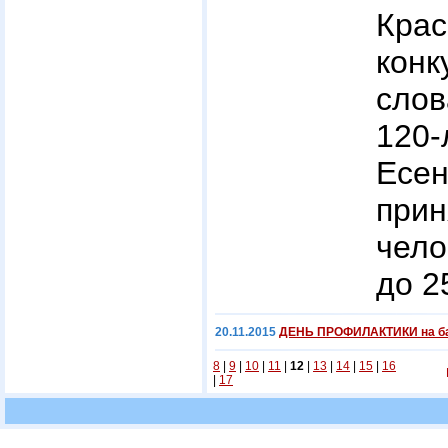
Крас
конк
сло
12
Есе
при
чело
до 2
20.11.2015
ДЕНЬ ПРОФИЛАКТИКИ на ба
8
|
9
|
10
|
11
|
12
|
13
|
14
|
15
|
16
|
17