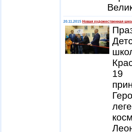
Велик
20.11.2015
Новая художественная школ
Пра
Дет
шко
Кра
19
при
Гер
лег
ко
Лео