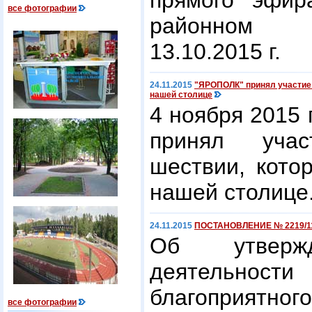
прямого эфир
все фотографии
районном 
13.10.2015 г.
24.11.2015
"ЯРОПОЛК" принял участие 
нашей столице
4 ноября 2015
принял уча
шествии, кото
нашей столице
24.11.2015
ПОСТАНОВЛЕНИЕ № 2219/11 
Об утвержд
деятельност
благоприятно
все фотографии