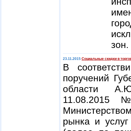
инс
им
горо
иск
зон.
23.11.2015
Социальные скидки в торго
В соответств
поручений Губ
области А.
11.08.2015 №
Министерство
рынка и услуг