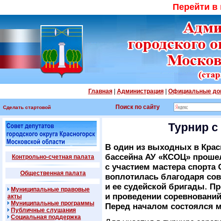
Перейти в
Главная
|
Администрация
|
Официальные до
Поиск по сайту
Сделать стартовой
Турнир с
В один из выходных в Крас
бассейна АУ «КСОЦ» прошел
Контрольно-счетная палата
с участием мастера спорта
Общественная палата
воплотилась благодаря со
и ее судейской бригады. П
Муниципальные правовые
и проведении соревнований
акты
Муниципальные программы
Перед началом состоялся м
Публичные слушания
Социальная поддержка