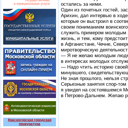
остались за ними.
Один из почетных гостей, з
Арихин, дал интервью в ходе
которые он выстроил в соотв
своим пониманием воинского 
служить примером молодым
жизнь, и тем, кому предстои
МУНИЦИПАЛЬНЫЕ УСЛУГИ
в Афганистане, Чечне, Север
миротворческую деятельност
— Я не желаю молодым людям
в интересах молодых отслуж
— Надо чтить историю своей
минувшего, свидетельствующ
Не зная прошлого, нельзя ст
Серьезные занятия спор-том 
я увидел на состоявшемся М
в Петрово-Дальнем. Желаю р
Красногорская городская
прокуратура