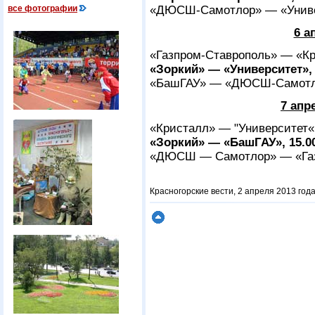
все фотографии
«ДЮСШ-Самотлор» — «Универ
6 а
«Газпром-Ставрополь» — «Кр
«Зоркий» — «Университет», 
«БашГАУ» — «ДЮСШ-Самотло
7 апр
«Кристалл» — "Университет«
«Зоркий» — «БашГАУ», 15.0
«ДЮСШ — Самотлор» — «Газп
Красногорские вести, 2 апреля 2013 год