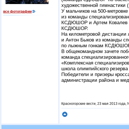
художественной гимнастики
У мальчиков на
500-метровке
все фотографии
из команды специализирован
КСДЮШОР и Артем Ковалев и
КСДЮШОР.
На километровой дистанции
и Антон Быков из команды с
по лыжным гонкам КСДЮШОР
В общекомандном зачете по
команда специализированно
«Комплексная специализиров
школа олимпийского резерва
Победители и призеры кросс
администрации района и мед
Красногорские вести, 23 мая 2013 года, 