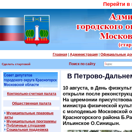
Перейти в
Главная
|
Администрация
|
Официальные до
Поиск по сайту
Сделать стартовой
В Петрово-Дальне
10 августа, в День физкуль
открыли после реконструкц
Контрольно-счетная палата
На церемонии присутствова
Общественная палата
министра физической культ
с молодежью Московской об
Муниципальные правовые
Красногорского района Б.Ра
акты
Муниципальные программы
Ильинское О.Синицын.
Публичные слушания
Социальная поддержка