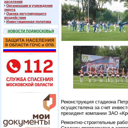
населения
Организации и учреждения
округа
Оценка регулирующего
воздействия
Инвестиционная политика
НОВОСТИ ПОДМОСКОВЬЯ
Реконструкция стадиона Пет
осуществлена за счет инвес
президент компании ЗАО «Кр
Ремонтно-строительные рабо