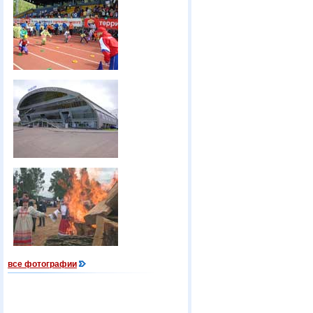
все фотографии